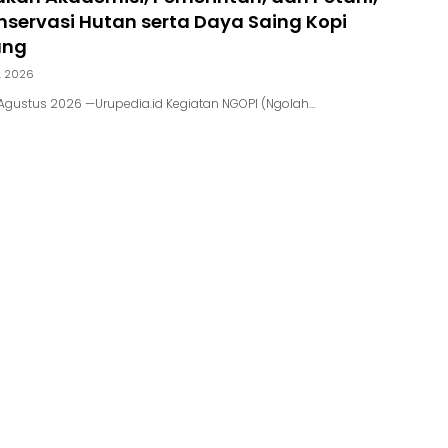
servasi Hutan serta Daya Saing Kopi
ung
, 2026
Agustus 2026 —Urupedia.id Kegiatan NGOPI (Ngolah…