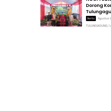
Dorong Kon
Tulungag
Berita
Agustus 1
TULUNGAGUNG, 1 