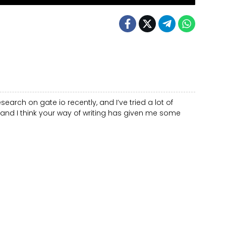
earch on gate io recently, and I’ve tried a lot of
le, and I think your way of writing has given me some