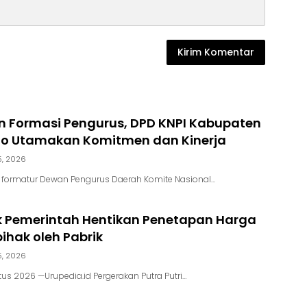
 Formasi Pengurus, DPD KNPI Kabupaten
go Utamakan Komitmen dan Kinerja
5, 2026
m formatur Dewan Pengurus Daerah Komite Nasional…
k Pemerintah Hentikan Penetapan Harga
hak oleh Pabrik
5, 2026
us 2026 —Urupedia.id Pergerakan Putra Putri…