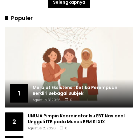
Selengkapnya
Populer
Merajut Eksistensi: Ketika Perempuan
1
Berdiri Sebagai Subjek
Agustus 3, 2026
0
UNUJA Pimpin Koordinator Isu EBT Nasional
2
Ungguli ITB pada Munas BEM SI XIX
Agustus 2, 2026
0