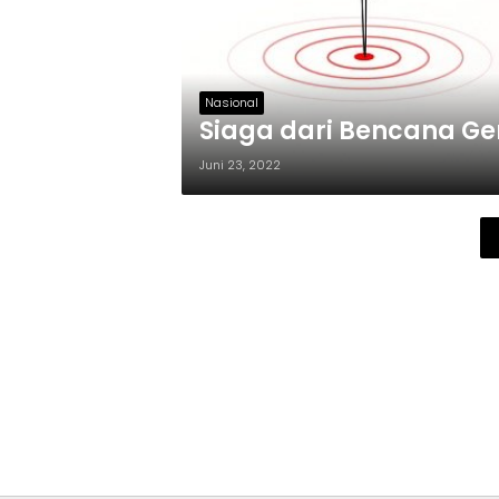
Nasional
Siaga dari Bencana Ge
Juni 23, 2022