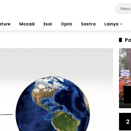
ature
Mozaik
Esai
Opini
Sastra
Lainya
Po
2