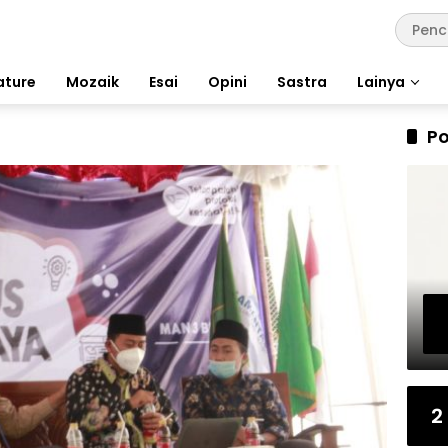
ature
Mozaik
Esai
Opini
Sastra
Lainya
Po
2