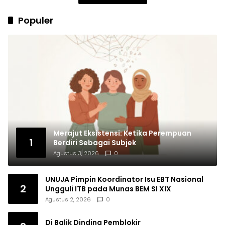
Populer
Merajut Eksistensi: Ketika Perempuan
1
Berdiri Sebagai Subjek
Agustus 3, 2026
0
UNUJA Pimpin Koordinator Isu EBT Nasional
2
Ungguli ITB pada Munas BEM SI XIX
Agustus 2, 2026
0
Di Balik Dinding Pemblokir