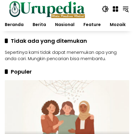
Langsung
ke
konten
Beranda
Berita
Nasional
Feature
Mozaik
Tidak ada yang ditemukan
Sepertinya kami tidak dapat menemukan apa yang
anda cari. Mungkin pencarian bisa membantu.
Populer