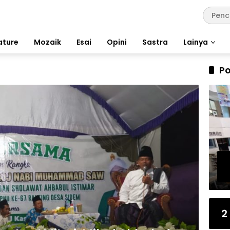
ature
Mozaik
Esai
Opini
Sastra
Lainya
Po
2