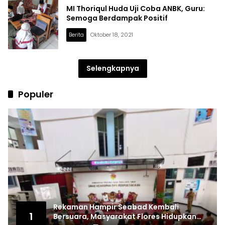
MI Thoriqul Huda Uji Coba ANBK, Guru:
Semoga Berdampak Positif
Berita
Oktober 18, 2021
Selengkapnya
Populer
Rekaman Hampir Seabad Kembali
1
Bersuara, Masyarakat Flores Hidupkan