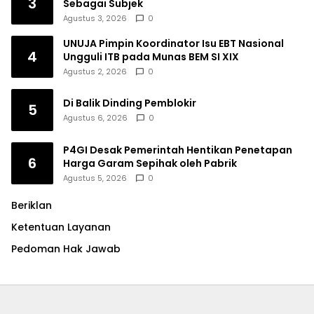
3
Sebagai Subjek
Agustus 3, 2026
0
UNUJA Pimpin Koordinator Isu EBT Nasional
4
Ungguli ITB pada Munas BEM SI XIX
Agustus 2, 2026
0
Di Balik Dinding Pemblokir
5
Agustus 6, 2026
0
P4GI Desak Pemerintah Hentikan Penetapan
6
Harga Garam Sepihak oleh Pabrik
Agustus 5, 2026
0
Beriklan
Ketentuan Layanan
Pedoman Hak Jawab