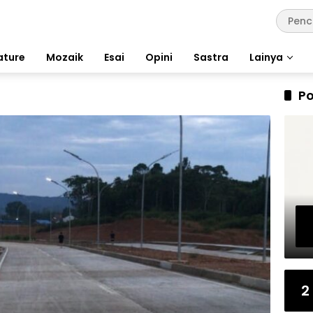
ature
Mozaik
Esai
Opini
Sastra
Lainya
Po
2