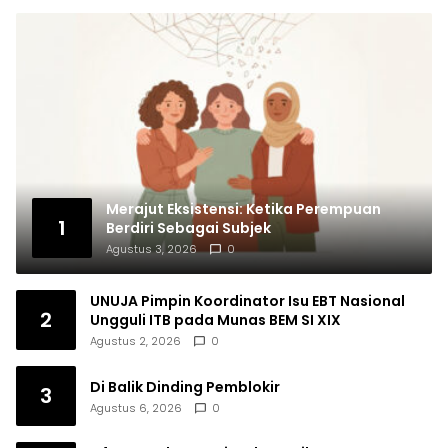
Merajut Eksistensi: Ketika Perempuan
1
Berdiri Sebagai Subjek
Agustus 3, 2026
0
UNUJA Pimpin Koordinator Isu EBT Nasional
2
Ungguli ITB pada Munas BEM SI XIX
Agustus 2, 2026
0
Di Balik Dinding Pemblokir
3
Agustus 6, 2026
0