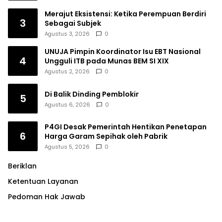
Merajut Eksistensi: Ketika Perempuan Berdiri
3
Sebagai Subjek
Agustus 3, 2026
0
UNUJA Pimpin Koordinator Isu EBT Nasional
4
Ungguli ITB pada Munas BEM SI XIX
Agustus 2, 2026
0
Di Balik Dinding Pemblokir
5
Agustus 6, 2026
0
P4GI Desak Pemerintah Hentikan Penetapan
6
Harga Garam Sepihak oleh Pabrik
Agustus 5, 2026
0
Beriklan
Ketentuan Layanan
Pedoman Hak Jawab