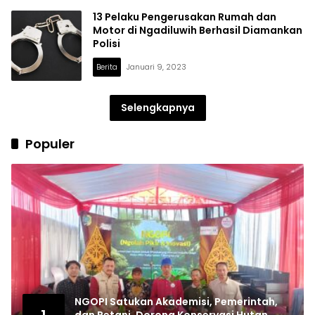
13 Pelaku Pengerusakan Rumah dan
Motor di Ngadiluwih Berhasil Diamankan
Polisi
Berita
Januari 9, 2023
Selengkapnya
Populer
NGOPI Satukan Akademisi, Pemerintah,