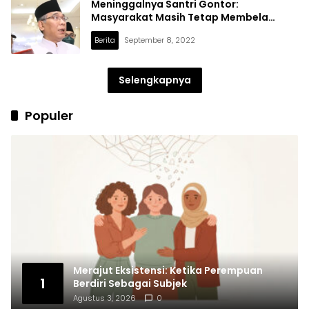
Meninggalnya Santri Gontor:
Masyarakat Masih Tetap Membela
Pesantren
Berita
September 8, 2022
Selengkapnya
Populer
Merajut Eksistensi: Ketika Perempuan
1
Berdiri Sebagai Subjek
Agustus 3, 2026
0