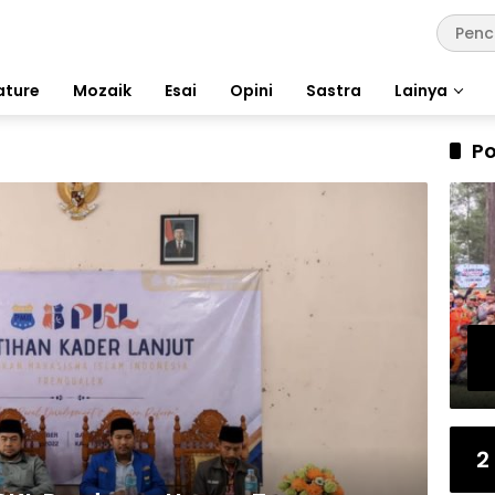
ature
Mozaik
Esai
Opini
Sastra
Lainya
Po
2