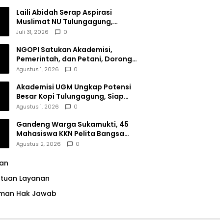
Dana Filantropi Islam
Laili Abidah Serap Aspirasi
Muslimat NU Tulungagung,
Dorong Penguatan Peran
Juli 31, 2026
0
Perempuan
NGOPI Satukan Akademisi,
Pemerintah, dan Petani, Dorong
Konservasi Hutan serta Daya
Agustus 1, 2026
0
Saing Kopi Tulungagung
Akademisi UGM Ungkap Potensi
Besar Kopi Tulungagung, Siap
Bersaing di Pasar Nasional hingga
Agustus 1, 2026
0
Dunia
Gandeng Warga Sukamukti, 45
Mahasiswa KKN Pelita Bangsa
Bersihkan Drainase Desa
Agustus 2, 2026
0
lan
ntuan Layanan
man Hak Jawab