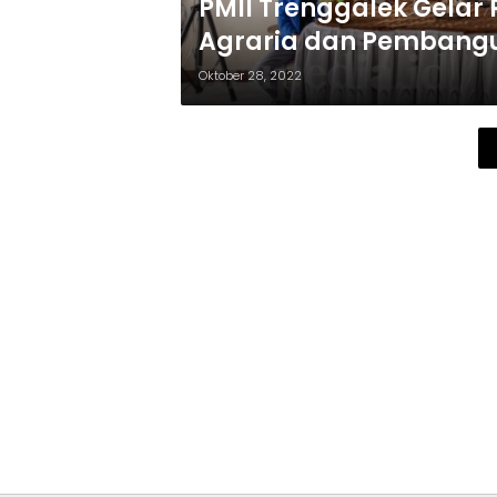
PMII Trenggalek Gelar
Agraria dan Pembang
Oktober 28, 2022