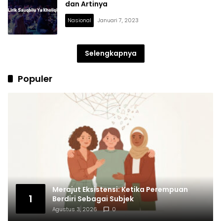
dan Artinya
Nasional
Januari 7, 2023
Selengkapnya
Populer
Merajut Eksistensi: Ketika Perempuan
1
Berdiri Sebagai Subjek
Agustus 3, 2026
0