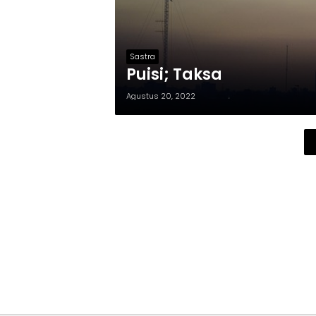
Sastra
Puisi; Taksa
Agustus 20, 2022