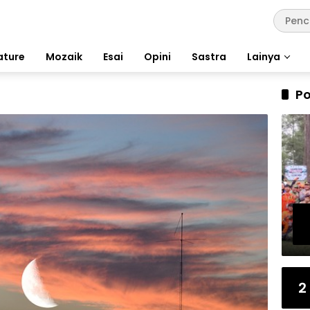
ature
Mozaik
Esai
Opini
Sastra
Lainya
Po
2