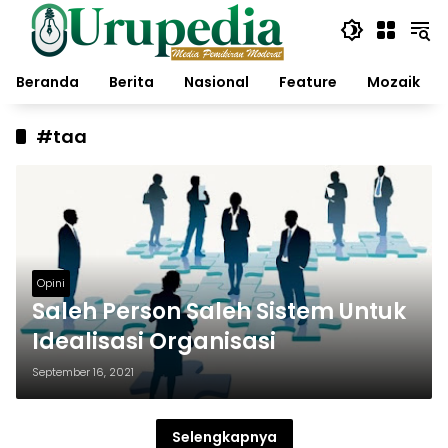
Langsung
ke
konten
Beranda
Berita
Nasional
Feature
Mozaik
#taa
Opini
Saleh Person Saleh Sistem Untuk
Idealisasi Organisasi
September 16, 2021
Selengkapnya