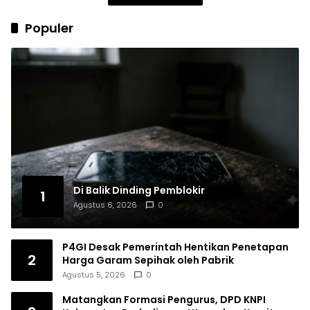
Populer
Di Balik Dinding Pemblokir
1
Agustus 6, 2026
0
P4GI Desak Pemerintah Hentikan Penetapan
2
Harga Garam Sepihak oleh Pabrik
Agustus 5, 2026
0
Matangkan Formasi Pengurus, DPD KNPI