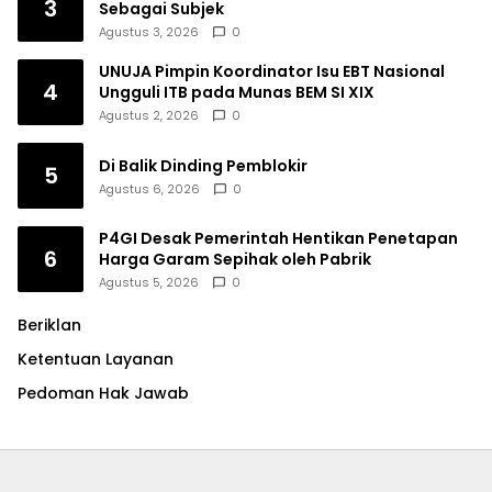
3
Sebagai Subjek
Agustus 3, 2026
0
UNUJA Pimpin Koordinator Isu EBT Nasional
4
Ungguli ITB pada Munas BEM SI XIX
Agustus 2, 2026
0
Di Balik Dinding Pemblokir
5
Agustus 6, 2026
0
P4GI Desak Pemerintah Hentikan Penetapan
6
Harga Garam Sepihak oleh Pabrik
Agustus 5, 2026
0
Beriklan
Ketentuan Layanan
Pedoman Hak Jawab