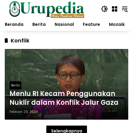
Langsung
ke
konten
Beranda
Berita
Nasional
Feature
Mozaik
Konflik
Berita
Menlu RI Kecam Penggunakan
Nuklir dalam Konflik Jalur Gaza
Februari 29, 2024
Selengkapnya