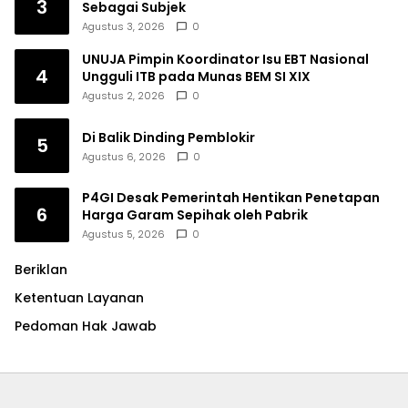
3
Sebagai Subjek
Agustus 3, 2026
0
UNUJA Pimpin Koordinator Isu EBT Nasional
4
Ungguli ITB pada Munas BEM SI XIX
Agustus 2, 2026
0
Di Balik Dinding Pemblokir
5
Agustus 6, 2026
0
P4GI Desak Pemerintah Hentikan Penetapan
6
Harga Garam Sepihak oleh Pabrik
Agustus 5, 2026
0
Beriklan
Ketentuan Layanan
Pedoman Hak Jawab