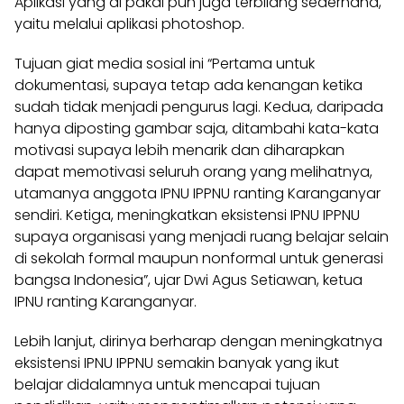
Aplikasi yang di pakai pun juga terbilang sederhana,
yaitu
melalui aplikasi photoshop.
Tujuan giat media sosial ini “Pertama untuk
dokumentasi
, supaya tetap ada kenangan ketika
sudah tidak menjadi pengurus lagi. Kedua, daripada
hanya diposting gambar saja, ditambahi kata-kata
motivasi supaya lebih menarik dan diharapkan
dapat memotivasi seluruh orang yang melihatnya,
utamanya anggota IPNU IPPNU ranting Karanganyar
sendiri. Ketiga, meningkatkan eksistensi IPNU IPPNU
supaya organisasi yang menjadi ruang belajar selain
di sekolah formal maupun nonformal untuk generasi
bangsa Indonesia”, ujar Dwi Agus Setiawan, ketua
IPNU ranting Karanganyar.
Lebih lanjut, dirinya berharap dengan meningkatnya
eksistensi IPNU IPPNU semakin banyak yang ikut
belajar didalamnya untuk mencapai tujuan