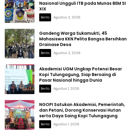
Nasional Ungguli ITB pada Munas BEM SI
XIX
Berita
Agustus 2, 2026
Gandeng Warga Sukamukti, 45
Mahasiswa KKN Pelita Bangsa Bersihkan
Drainase Desa
Berita
Agustus 2, 2026
Akademisi UGM Ungkap Potensi Besar
Kopi Tulungagung, Siap Bersaing di
Pasar Nasional hingga Dunia
Berita
Agustus 1, 2026
NGOPI Satukan Akademisi, Pemerintah,
dan Petani, Dorong Konservasi Hutan
serta Daya Saing Kopi Tulungagung
Berita
Agustus 1, 2026