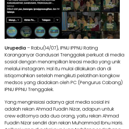
Urupedia
– Rabu(14/07), IPNU IPPNU Rating
Karanganyar Gandusari Trenggalek perkuat di media
sosial dengan menampilkan kreasi media yang unik
melalui instagram. Hal itu mulai dilakukan dan di
istiqomahkan setelah mengikuti pelatihan kongkow
medsos yang diadakan oleh PC (Pengurus Cabang)
IPNU IPPNU Trenggalek.
Yang menginisiasi adanya giat media sosial ini
adalah rekan Ahmad Fuadin Nizar, adapun untuk
crew editornya ada dua orang, yaitu rekan Ahmad
Fuadin Nizar sendiri dan rekan Muhammad Ibnu Haris.