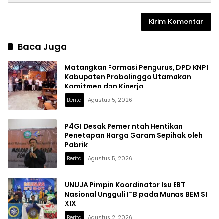
Baca Juga
Matangkan Formasi Pengurus, DPD KNPI
Kabupaten Probolinggo Utamakan
Komitmen dan Kinerja
Berita
Agustus 5, 2026
P4GI Desak Pemerintah Hentikan
Penetapan Harga Garam Sepihak oleh
Pabrik
Berita
Agustus 5, 2026
UNUJA Pimpin Koordinator Isu EBT
Nasional Ungguli ITB pada Munas BEM SI
XIX
Berita
Agustus 2, 2026