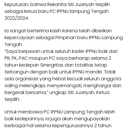
keputusan, bahwa Rekanita Siti Juariyah terpilih
sebagai ketua baru PC IPPNU lampung Tengah
2022/2024
Ia sangat berterima kasih karena telah diberikan
kepercayaan sebagai Pimpinan baru IPPNU Lampung
Tengah.
“Saya berpesan untuk seluruh kader IPPNU baik dari
PR, PK, PAC maupun PC saya berharap selama 2
tahun kedepan Sinergritas dan totalitas tetap
terbangun dengan baik untuk IPPNU mandiri. Tidak
ada organisasi yang hebat kecuali seluruh anggota
saling melengkapi, menyemangati, menghargai dan
bergerak bersama,” ungkap Siti Juariyah, Ketua
terpilih.
Untuk membawa PC IPPNU Lampung Tengah lebih
baik kedepannya, ia juga akan mengupayakan
berbagai hal selama kepengurusannya 2 tahun