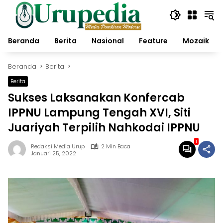
Langsung
ke
konten
Beranda
Berita
Nasional
Feature
Mozaik
Beranda
Berita
Berita
Sukses Laksanakan Konfercab
IPPNU Lampung Tengah XVI, Siti
Juariyah Terpilih Nahkodai IPPNU
1
Redaksi Media Urup
2 Min Baca
Januari 25, 2022