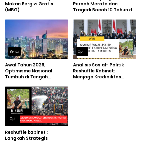
Makan Bergizi Gratis
Pernah Merata dan
(MBG)
Tragedi Bocah 10 Tahun di
NTT
Berita
Opini
Awal Tahun 2026,
Analisis Sosial- Politik
Optimisme Nasional
Reshuffle Kabinet:
Tumbuh di Tengah
Menjaga Kredibilitas
Dinamika Global
Pemerintah
Opini
Reshuffle kabinet :
Langkah Strategis