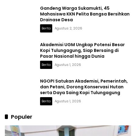
Gandeng Warga Sukamukti, 45
Mahasiswa KKN Pelita Bangsa Bersihkan
Drainase Desa
Berita
Agustus 2, 2026
Akademisi UGM Ungkap Potensi Besar
Kopi Tulungagung, Siap Bersaing di
Pasar Nasional hingga Dunia
Berita
Agustus 1, 2026
NGOPI Satukan Akademisi, Pemerintah,
dan Petani, Dorong Konservasi Hutan
serta Daya Saing Kopi Tulungagung
Berita
Agustus 1, 2026
Populer