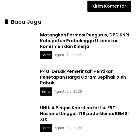
Baca Juga
Matangkan Formasi Pengurus, DPD KNPI
Kabupaten Probolinggo Utamakan
Komitmen dan Kinerja
Berita
Agustus 5, 2026
P4GI Desak Pemerintah Hentikan
Penetapan Harga Garam Sepihak oleh
Pabrik
Berita
Agustus 5, 2026
UNUJA Pimpin Koordinator Isu EBT
Nasional Ungguli ITB pada Munas BEM SI
XIX
Berita
Agustus 2, 2026