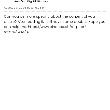
Anm"ala Dig Till Binance
Agustus 3, 2026 pukul 6:03 pm
Can you be more specific about the content of your
article? After reading it, I still have some doubts. Hope you
can help me.
https://www.binance.bh/register?
ref=JW3W4Y3A