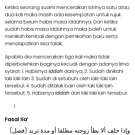
Ketika seorang suami menceraikan istrinya satu atau
dua kali maka masih ada kesempatan untuk rujuk
selama belum habis masa iddahnya. Dan ketika
sudah habis masa iddahnya maka boleh untuk
menikah kembali dengan pernikahan baru serta
mendapatkan sisa talak.
Apabila dia menceraikan tiga kali maka tidak
diperbolehkan baginya kecuali dengan adanya lima
syarat: 1. Habisnya
iddah
darinya; 2. Sudah dinikahi
laki laki lain 3. Sudah di setubuhi oleh laki-laki lain
tersebut 4. Sudah ditalak bain oleh laki laki lain
tersebut; 5. Habisnya
iddah
dari laki laki lain tersebut.
Fasal Ila’
(فصل) وإذا حلف ألا يطأ زوجته مطلقا أو مدة تزيد