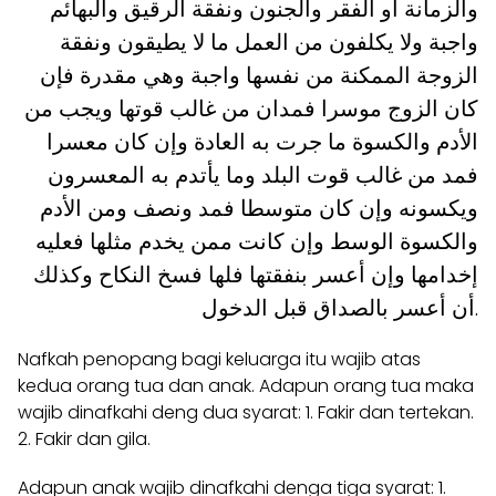
والزمانة أو الفقر والجنون ونفقة الرقيق والبهائم
واجبة ولا يكلفون من العمل ما لا يطيقون ونفقة
الزوجة الممكنة من نفسها واجبة وهي مقدرة فإن
كان الزوج موسرا فمدان من غالب قوتها ويجب من
الأدم والكسوة ما جرت به العادة وإن كان معسرا
فمد من غالب قوت البلد وما يأتدم به المعسرون
ويكسونه وإن كان متوسطا فمد ونصف ومن الأدم
والكسوة الوسط وإن كانت ممن يخدم مثلها فعليه
إخدامها وإن أعسر بنفقتها فلها فسخ النكاح وكذلك
أن أعسر بالصداق قبل الدخول.
Nafkah penopang bagi keluarga itu wajib atas
kedua orang tua dan anak. Adapun orang tua maka
wajib dinafkahi deng dua syarat: 1. Fakir dan tertekan.
2. Fakir dan gila.
Adapun anak wajib dinafkahi denga tiga syarat: 1.