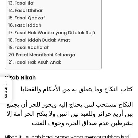
Fasal Ila’
Fasal Dhihar
Fasal Qodzaf
Fasal Iddah
Fasal Hak Wanita yang Ditalak Raj’i
Fasal Iddah Budak Amat
Fasal Radha’ah
Fasal Menafkahi Keluarga
Fasal Hak Asuh Anak
Kitab Nikah
→
كتاب النكاح وما يتعلق به من الأحكام والقضايا
Index
النكاح مستحب لمن يحتاج إليه ويجوز للحر أن يجمع
بين أربع حرائر وللعبد بين اثنين ولا ينكح الحر أمة إلا
بشرطين عدم صداق الحرة وخوف العنت
Nikah itu sunah bagi orang yang membutuhkan istri