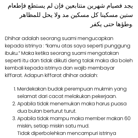
يجد فصيام شهرين متتابعين فإن لم يستطع فإطعام
ستين مسكينا كل مسكين مد ولا يحل للمظاهر
وطؤها حتى يكفر.
Dhihar adalah seorang suami mengucapkan
kepada istrinya : “kamu atas saya seperti punggung
ibuku.” Maka ketika seorang suami mengatakan
seperti itu dan tidak diikuti deng talak maka dia boleh
kembali kepada istrinya dan wajib membayar
kiffarat. Adapun kiffarat dhihar adalah:
Merdekakan budak perempuan mukmin yang
selamat dari cacat melakukan pekerjaan.
Apabila tidak menemukan maka harus puasa
dua bulan berturut turut.
Apabila tidak mampu maka member makan 60
miskin, setiap miskin satu mud.
Tidak diperbolehkan mencampuri istrinya