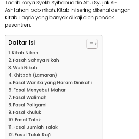
Taqrib karya Syekh Syihabuddin Abu Syujak Al-
Ashfahani bab nikah. Kitab ini sering dikenal dengan
Kitab
Taqrib yang banyak di kaji oleh pondok
pesantren.
Daftar Isi
Kitab Nikah
Fasah Sahnya Nikah
Wali Nikah
Khitbah (Lamaran)
Fasal Wanita yang Haram Dinikahi
Fasal Menyebut Mahar
Fasal Walimah
Fasal Poligami
Fasal Khuluk
Fasal Talak
Fasal Jumlah Talak
Fasal Talak Raj’i