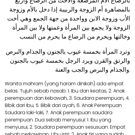
بالرضاع الأم المرضعة والأخت من الرضاع وأربع
بالمصاهرة أم الزوجة والربيبة إذا دخل بالأم وزوجة
الأب وزوجة الابن وواحدة من جهة الجمع وهي أخت
الزوجة ولا يجمع بين المرأة وعمتها ولا بين المرأة
وخالتها ويحرم من الرضاع ما يحرم من النسب
وترد المرأة بخمسة عيوب بالجنون والجذام والبرص
والرتق والقرن ويرد الرجل بخمسة عيوب بالجنون
والجذام والبرص والجب والعنة.
Wanita mahram (yang haram dinikah) ada empat
belas. Tujuh sebab nasab: 1. Ibu dan keatas, 2. Anak
perempuan dan kebawah, 3. Saudara perempuan, 4.
Bibik dari Ibu, 5. Bibik dari ayah, 6. Anak Perempuan
Saudara laki-laki, 7. Anak perempuan saudara
perempuan. Dua sebab menyusui: 1. Ibu yang
menyusui, 2. Saudara perempuan sesusuan. Empat
sebab perkawinan, 1 Ibu istri, 2. Anak tiri yang sudah