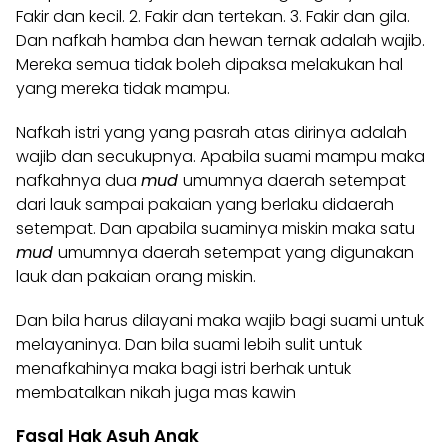
Fakir dan kecil. 2. Fakir dan tertekan. 3. Fakir dan gila.
Dan nafkah hamba dan hewan ternak adalah
wajib
.
Mereka semua tidak boleh dipaksa melakukan hal
yang mereka tidak mampu.
Nafkah istri yang yang pasrah atas dirinya adalah
wajib dan secukupnya. Apabila suami mampu maka
nafkahnya dua
mud
umumnya daerah setempat
dari lauk sampai pakaian yang berlaku didaerah
setempat. Dan apabila suaminya miskin maka satu
mud
umumnya daerah setempat yang digunakan
lauk dan pakaian orang miskin.
Dan bila harus dilayani maka wajib bagi suami untuk
melayaninya. Dan bila suami lebih sulit untuk
menafkahinya maka bagi istri berhak untuk
membatalkan nikah juga mas kawin
Fasal Hak Asuh Anak