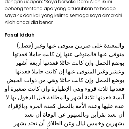
dengan ucapan: “Saya bersaksi Demi Allah 3x ini
bohong tentang apa yang dituduhkan terhadap
saya 4x dan kali yang kelima semoga saya dimarahi
Allah andai dia benar.
Fasal Iddah
(فصل) والمعتدة على ضربين متوفى عنها وغير
متوفى عنها فالمتوفى عنها إن كانت حاملا فعدتها
بوضع الحمل وإن كانت حائلا فعدتها أربعة أشهر
وعشر وغير المتوفى عنها إن كانت حاملا فعدتها
بوضع الحمل وإن كانت حائلا وهي من ذوات الحيض
فعدتها ثلاثة قروء وهي الإطهارة وإن كانت صغيرة أو
آيسة فعدتها ثلاثة أشهر والمطلقة قبل الدخول بها لا
عدة عليها وعدة الأمة بالحمل كعدة الحرة وبالإقراء
أن تعتد بقرأين وبالشهور عن الوفاة أن تعتد
بشهرين وخمس ليال وعن الطلاق أن تعتد بشهر