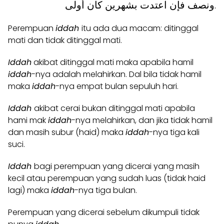
ونصف فإن اعتدت بشهرين كان أولى.
Perempuan
iddah
itu ada dua macam: ditinggal
mati dan tidak ditinggal mati.
Iddah
akibat ditinggal mati maka apabila hamil
iddah
-nya adalah melahirkan. Dal bila tidak hamil
maka
iddah
-nya empat bulan sepuluh hari.
Iddah
akibat cerai bukan ditinggal mati apabila
hami mak
iddah
-nya melahirkan, dan jika tidak hamil
dan masih subur (haid) maka
iddah
-nya tiga kali
suci.
Iddah
bagi perempuan yang dicerai yang masih
kecil atau perempuan yang sudah luas (tidak haid
lagi) maka
iddah
-nya tiga bulan.
Perempuan yang dicerai sebelum dikumpuli tidak