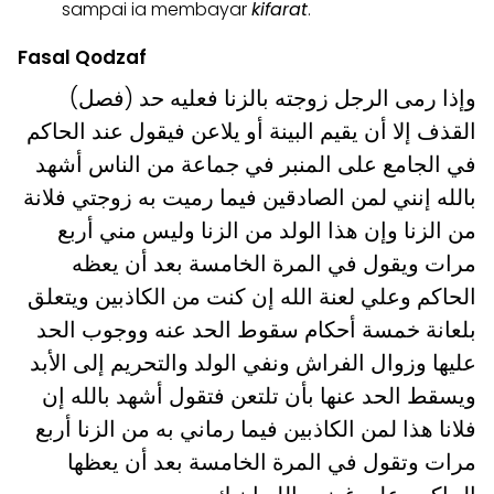
sampai ia membayar
kifarat
.
Fasal Qodzaf
(فصل) وإذا رمى الرجل زوجته بالزنا فعليه حد
القذف إلا أن يقيم البينة أو يلاعن فيقول عند الحاكم
في الجامع على المنبر في جماعة من الناس أشهد
بالله إنني لمن الصادقين فيما رميت به زوجتي فلانة
من الزنا وإن هذا الولد من الزنا وليس مني أربع
مرات ويقول في المرة الخامسة بعد أن يعظه
الحاكم وعلي لعنة الله إن كنت من الكاذبين ويتعلق
بلعانة خمسة أحكام سقوط الحد عنه ووجوب الحد
عليها وزوال الفراش ونفي الولد والتحريم إلى الأبد
ويسقط الحد عنها بأن تلتعن فتقول أشهد بالله إن
فلانا هذا لمن الكاذبين فيما رماني به من الزنا أربع
مرات وتقول في المرة الخامسة بعد أن يعظها