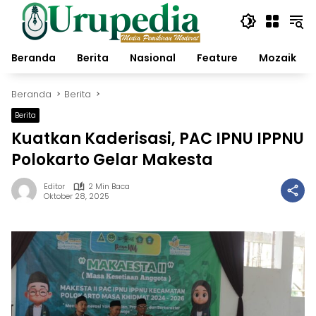
Langsung
ke
konten
Beranda
Berita
Nasional
Feature
Mozaik
Beranda
Berita
Berita
Kuatkan Kaderisasi, PAC IPNU IPPNU
Polokarto Gelar Makesta
Editor
2 Min Baca
Oktober 28, 2025