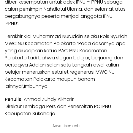
diberi kesempatan untuk adek IPNU – IPPNU sebagai
calon pemimpin Nahdlatul Ulama, dan selamat atas
bergabungnya peserta menjadi anggota IPNU –
IPPNU”.
Terakhir Kiai Muhammad Nuruddin selaku Rois Syuriah
MWC NU Kecamatan Polokarto “Pada dasarnya apa
yang diucapkan ketua PAC IPNU Kecamatan
Polokarto tadi bahwa slogan belajar, berjuang dan
bertaqwa Adalah salah satu Langkah awal kalian
belajar meneruskan estafet regenerasi MWC NU
Kecamatan Polakarto maupun banom
lainnya”,Imbuhnya.
Penulis:
Ahmad Zuhdy Alkhariri
Direktur Lembaga Pers dan Penerbitan PC IPNU
Kabupaten Sukoharjo
Advertisements