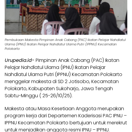
Pembukaan Makesta Pimpinan Anak Cabang (PAC) Ikatan Pelajar Nahdlatul
Ulama (IPNU) Ikatan Pelajar Nahdlatul Ulama Putri (IPPNU) Kecamatan
Polokarto
Urupedia.id-
Pimpinan Anak Cabang (PAC) Ikatan
Pelajar Nahdlatul Ulama (IPNU) Ikatan Pelajar
Nahdlatul Ulama Putri (IPPNU) Kecamatan Polokarto
menggelar makesta di SD 2 Jotisobo, Kecamatan
Polokarto, Kabupaten Sukoharjo, Jawa Tengah
Sabtu-Minggu ( 25-26/10/25).
Makesta atau Masa Kesetiaan Anggota merupakan
program kerja dari Departemen Kaderisasi PAC IPNU –
IPPNU Kecamatan Polokarto bertujuan untuk merekrut
untuk menjadikan anggota resmi IPNU – IPPNU.