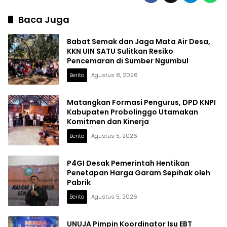
Baca Juga
Babat Semak dan Jaga Mata Air Desa,
KKN UIN SATU Sulitkan Resiko
Pencemaran di Sumber Ngumbul
Berita
Agustus 8, 2026
Matangkan Formasi Pengurus, DPD KNPI
Kabupaten Probolinggo Utamakan
Komitmen dan Kinerja
Berita
Agustus 5, 2026
P4GI Desak Pemerintah Hentikan
Penetapan Harga Garam Sepihak oleh
Pabrik
Berita
Agustus 5, 2026
UNUJA Pimpin Koordinator Isu EBT