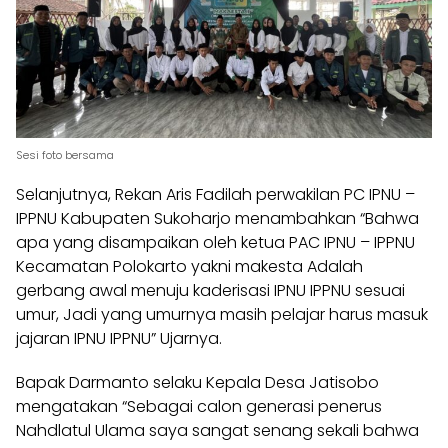
Sesi foto bersama
Selanjutnya, Rekan Aris Fadilah perwakilan PC IPNU –
IPPNU Kabupaten Sukoharjo menambahkan “Bahwa
apa yang disampaikan oleh ketua PAC IPNU – IPPNU
Kecamatan Polokarto yakni makesta Adalah
gerbang awal menuju kaderisasi IPNU IPPNU sesuai
umur, Jadi yang umurnya masih pelajar harus masuk
jajaran IPNU IPPNU” Ujarnya.
Bapak Darmanto selaku Kepala Desa Jatisobo
mengatakan “Sebagai calon generasi penerus
Nahdlatul Ulama saya sangat senang sekali bahwa