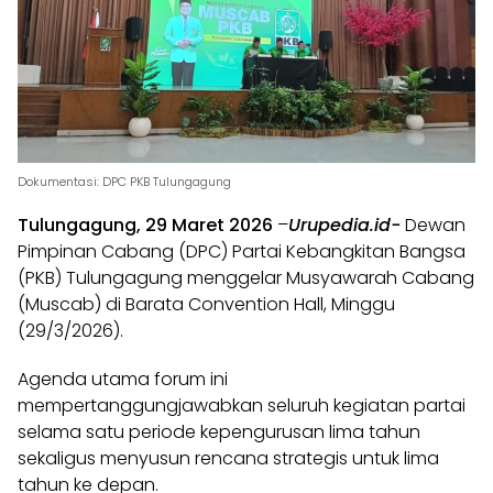
Dokumentasi: DPC PKB Tulungagung
Tulungagung, 29 Maret 2026
–
Urupedia.id-
Dewan
Pimpinan Cabang (DPC) Partai Kebangkitan Bangsa
(PKB) Tulungagung menggelar Musyawarah Cabang
(Muscab) di Barata Convention Hall, Minggu
(29/3/2026).
Agenda utama forum ini
mempertanggungjawabkan seluruh kegiatan partai
selama satu periode kepengurusan lima tahun
sekaligus menyusun rencana strategis untuk lima
tahun ke depan.