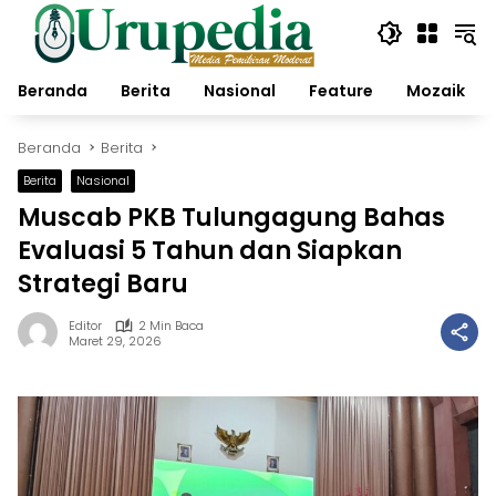
Langsung
ke
konten
Beranda
Berita
Nasional
Feature
Mozaik
Beranda
Berita
Berita
Nasional
Muscab PKB Tulungagung Bahas
Evaluasi 5 Tahun dan Siapkan
Strategi Baru
Editor
2 Min Baca
Maret 29, 2026