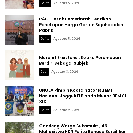
Berita
Agustus 5, 2026
P4GI Desak Pemerintah Hentikan
Penetapan Harga Garam Sepihak oleh
Pabrik
Berita
Agustus 5, 2026
Merajut Eksistensi: Ketika Perempuan
Berdiri Sebagai Subjek
Esai
Agustus 3, 2026
UNUJA Pimpin Koordinator Isu EBT
Nasional Ungguli ITB pada Munas BEM SI
XIX
Berita
Agustus 2, 2026
Gandeng Warga Sukamukti, 45
Mahasiswa KKN Pelita Bangsa Bersihkan