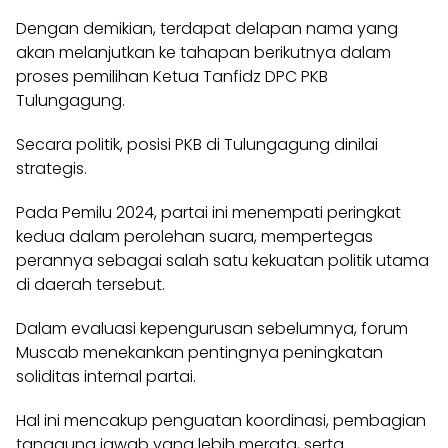
Dengan demikian, terdapat delapan nama yang
akan melanjutkan ke tahapan berikutnya dalam
proses pemilihan Ketua Tanfidz DPC PKB
Tulungagung.
Secara politik, posisi PKB di Tulungagung dinilai
strategis.
Pada Pemilu 2024, partai ini menempati peringkat
kedua dalam perolehan suara, mempertegas
perannya sebagai salah satu kekuatan politik utama
di daerah tersebut.
Dalam evaluasi kepengurusan sebelumnya, forum
Muscab menekankan pentingnya peningkatan
soliditas internal partai.
Hal ini mencakup penguatan koordinasi, pembagian
tanggung jawab yang lebih merata, serta