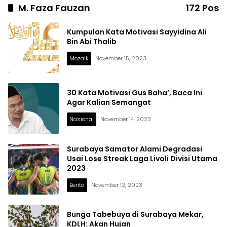
M. Faza Fauzan
172 Pos
Kumpulan Kata Motivasi Sayyidina Ali
Bin Abi Thalib
Mozaik
November 15, 2023
30 Kata Motivasi Gus Baha’, Baca Ini
Agar Kalian Semangat
Nasional
November 14, 2023
Surabaya Samator Alami Degradasi
Usai Lose Streak Laga Livoli Divisi Utama
2023
Berita
November 12, 2023
Bunga Tabebuya di Surabaya Mekar,
KDLH: Akan Hujan