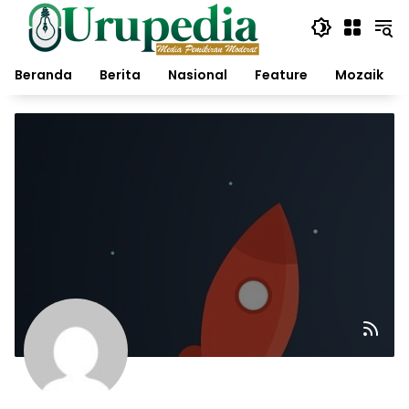
Langsung
ke
konten
Beranda
Berita
Nasional
Feature
Mozaik