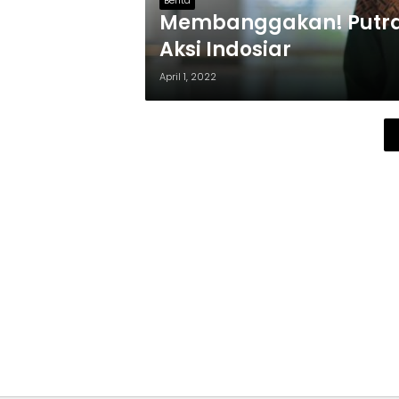
Berita
Membanggakan! Putra K
Aksi Indosiar
April 1, 2022