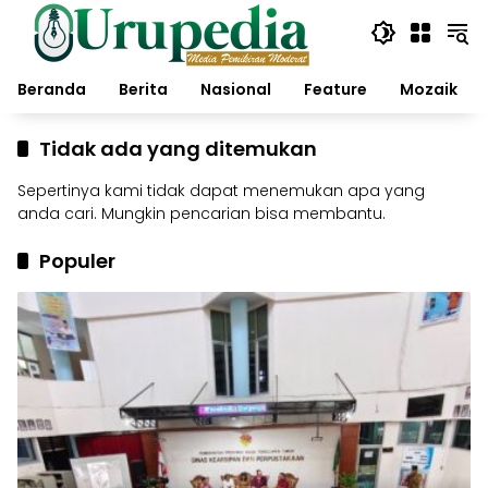
Langsung
ke
konten
Beranda
Berita
Nasional
Feature
Mozaik
Tidak ada yang ditemukan
Sepertinya kami tidak dapat menemukan apa yang
anda cari. Mungkin pencarian bisa membantu.
Populer