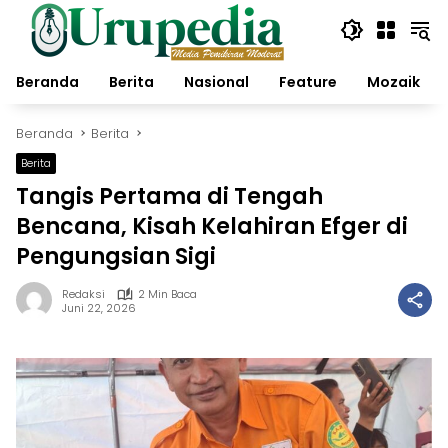
Langsung
ke
konten
Beranda
Berita
Nasional
Feature
Mozaik
Beranda
Berita
Berita
Tangis Pertama di Tengah
Bencana, Kisah Kelahiran Efger di
Pengungsian Sigi
Redaksi
2 Min Baca
Juni 22, 2026