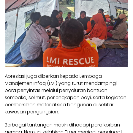
Apresiasi juga diberikan kepada Lembaga
Manajemen Infaq (LMI) yang turut mendampingi
para penyintas melalui penyaluran bantuan
sembako, selimut, perlengkapan bayi, serta kegiatan
pembersihan material sisa bangunan di sekitar
kawasan pengungsian.
Berbagai tantangan masih dihadapi para korban
gempa. Namun, kelahiran Efger menjadi pengingat