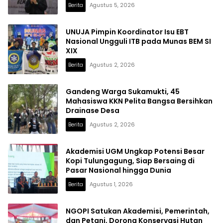
Berita
Agustus 5, 2026
UNUJA Pimpin Koordinator Isu EBT
Nasional Ungguli ITB pada Munas BEM SI
XIX
Berita
Agustus 2, 2026
Gandeng Warga Sukamukti, 45
Mahasiswa KKN Pelita Bangsa Bersihkan
Drainase Desa
Berita
Agustus 2, 2026
Akademisi UGM Ungkap Potensi Besar
Kopi Tulungagung, Siap Bersaing di
Pasar Nasional hingga Dunia
Berita
Agustus 1, 2026
NGOPI Satukan Akademisi, Pemerintah,
dan Petani, Dorong Konservasi Hutan