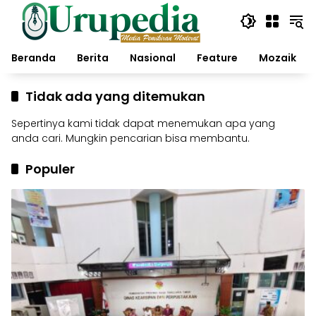
Langsung
ke
konten
Beranda
Berita
Nasional
Feature
Mozaik
Tidak ada yang ditemukan
Sepertinya kami tidak dapat menemukan apa yang
anda cari. Mungkin pencarian bisa membantu.
Populer