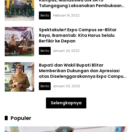
Tulungagung Laksanakan Pembukaan
KKN di Desa Karanganom
Berita
Februari 14, 2022
Spektakuler! Expo Campus se-Blitar
Raya, Ikamantab: Kita Harus Selalu
Berfikir ke Depan
Berita
Januari 24, 2022
Bupati dan Wakil Bupati Blitar
Memberikan Dukungan dan Apresiasi
atas Diselenggarakannya Expo Campus
se-Blitar Raya
Berita
Januari 20, 2022
Selengkapnya
Populer