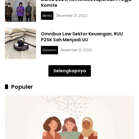
Komite
Berita
Desember 21, 2022
Omnibus Law Sektor Keuangan, RUU
P2SK Sah Menjadi UU
Ekonomi
Desember 21, 2022
Selengkapnya
Populer