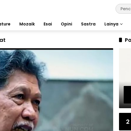
ature
Mozaik
Esai
Opini
Sastra
Lainya
at
Po
2