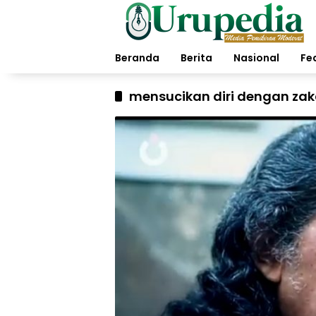
Langsung
ke
konten
Beranda
Berita
Nasional
Fe
mensucikan diri dengan zak