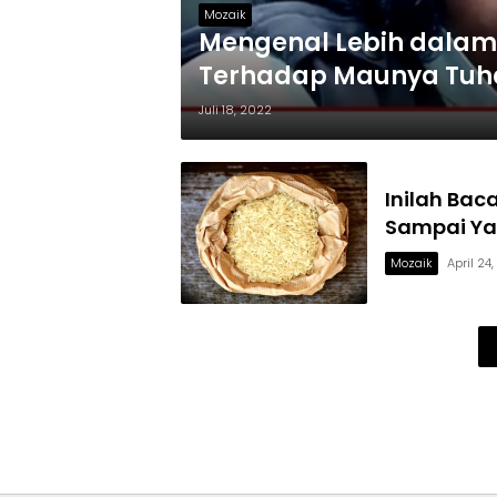
Mozaik
Mengenal Lebih dala
Terhadap Maunya Tuh
Juli 18, 2022
Inilah Baca
Sampai Ya
Mozaik
April 24