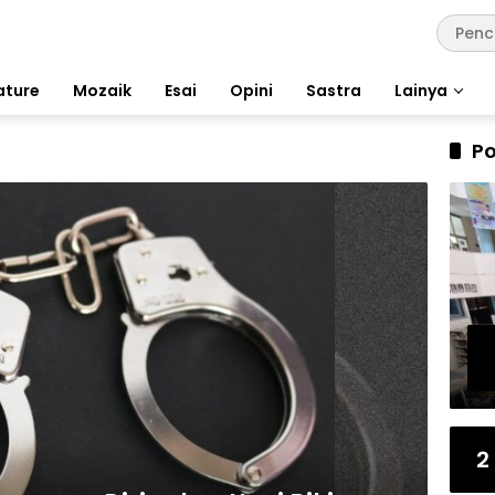
ature
Mozaik
Esai
Opini
Sastra
Lainya
Po
2