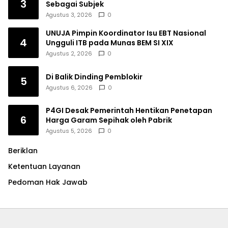
3
Sebagai Subjek
Agustus 3, 2026
0
UNUJA Pimpin Koordinator Isu EBT Nasional
4
Ungguli ITB pada Munas BEM SI XIX
Agustus 2, 2026
0
Di Balik Dinding Pemblokir
5
Agustus 6, 2026
0
P4GI Desak Pemerintah Hentikan Penetapan
6
Harga Garam Sepihak oleh Pabrik
Agustus 5, 2026
0
Beriklan
Ketentuan Layanan
Pedoman Hak Jawab