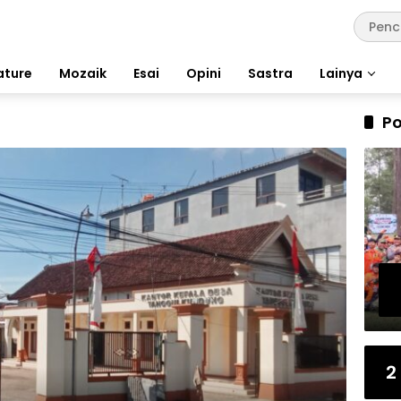
ature
Mozaik
Esai
Opini
Sastra
Lainya
Po
2