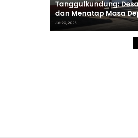
Tanggulkundung: Desa
dan Menatap Masa De
Juli 20, 2025