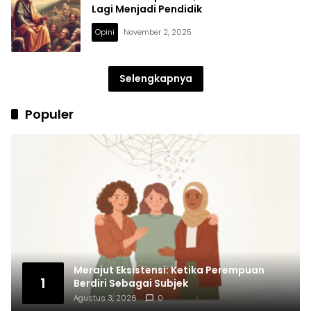
Lagi Menjadi Pendidik
Opini
November 2, 2025
Selengkapnya
Populer
Merajut Eksistensi: Ketika Perempuan
1
Berdiri Sebagai Subjek
Agustus 3, 2026
0