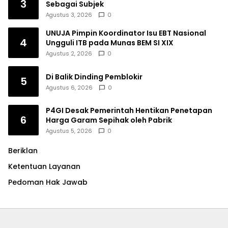
3
Sebagai Subjek
Agustus 3, 2026
0
UNUJA Pimpin Koordinator Isu EBT Nasional
4
Ungguli ITB pada Munas BEM SI XIX
Agustus 2, 2026
0
Di Balik Dinding Pemblokir
5
Agustus 6, 2026
0
P4GI Desak Pemerintah Hentikan Penetapan
6
Harga Garam Sepihak oleh Pabrik
Agustus 5, 2026
0
Beriklan
Ketentuan Layanan
Pedoman Hak Jawab