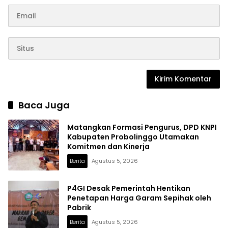
Baca Juga
Matangkan Formasi Pengurus, DPD KNPI
Kabupaten Probolinggo Utamakan
Komitmen dan Kinerja
Berita
Agustus 5, 2026
P4GI Desak Pemerintah Hentikan
Penetapan Harga Garam Sepihak oleh
Pabrik
Berita
Agustus 5, 2026