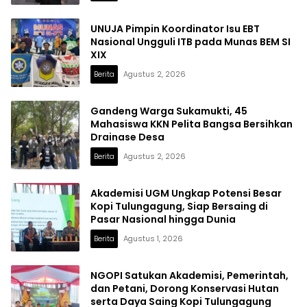
UNUJA Pimpin Koordinator Isu EBT
Nasional Ungguli ITB pada Munas BEM SI
XIX
Berita
Agustus 2, 2026
Gandeng Warga Sukamukti, 45
Mahasiswa KKN Pelita Bangsa Bersihkan
Drainase Desa
Berita
Agustus 2, 2026
Akademisi UGM Ungkap Potensi Besar
Kopi Tulungagung, Siap Bersaing di
Pasar Nasional hingga Dunia
Berita
Agustus 1, 2026
NGOPI Satukan Akademisi, Pemerintah,
dan Petani, Dorong Konservasi Hutan
serta Daya Saing Kopi Tulungagung