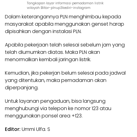
Tangkapan layar informasi pemadaman listrik
wilayah Blitar-plnup3kediri-instagram
Dalam keterangannya
PLN
menghimbau kepada
masyarakat apabila menggunakan genset harap
dipisahkan dengan instalasi
PLN
.
Apabila pekerjaan telah selesai sebelum jam yang
telah diumumkan diatas. Maka
PLN
akan
menormalkan kembali jaringan listrik.
Kemudian, jika pekerjan belum selesai pada jadwal
yang ditentukan, maka pemadaman akan
diperpanjang.
Untuk layanan pengaduan, bisa langsung
menghubungi via telepon ke nomor 123 atau
menggunakan ponsel area +123.
Editor:
Ummi Ulfa. S