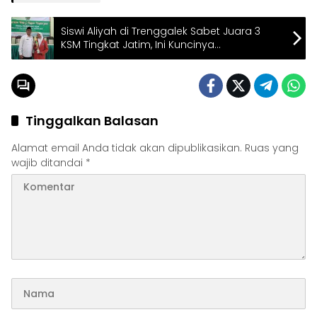
Siswi Aliyah di Trenggalek Sabet Juara 3
KSM Tingkat Jatim, Ini Kuncinya…
Tinggalkan Balasan
Alamat email Anda tidak akan dipublikasikan.
Ruas yang
wajib ditandai
*