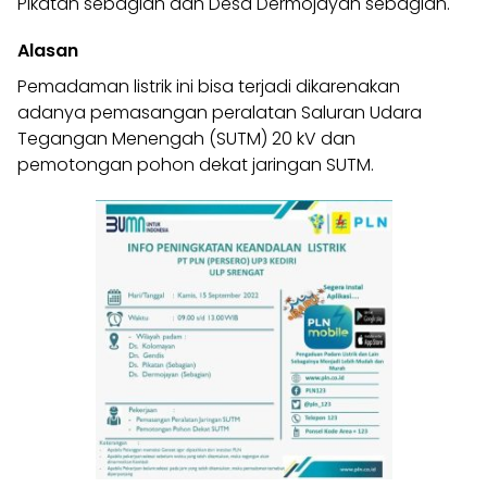
Pikatan sebagian dan Desa Dermojayan sebagian.
Alasan
Pemadaman listrik
ini bisa terjadi dikarenakan
adanya pemasangan peralatan Saluran Udara
Tegangan Menengah (SUTM) 20 kV dan
pemotongan pohon dekat jaringan SUTM.