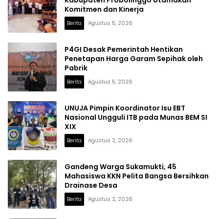
Kabupaten Probolinggo Utamakan
Komitmen dan Kinerja
Berita
Agustus 5, 2026
P4GI Desak Pemerintah Hentikan
Penetapan Harga Garam Sepihak oleh
Pabrik
Berita
Agustus 5, 2026
UNUJA Pimpin Koordinator Isu EBT
Nasional Ungguli ITB pada Munas BEM SI
XIX
Berita
Agustus 2, 2026
Gandeng Warga Sukamukti, 45
Mahasiswa KKN Pelita Bangsa Bersihkan
Drainase Desa
Berita
Agustus 2, 2026