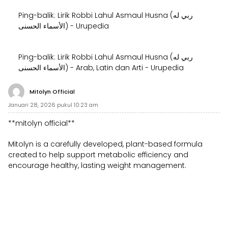
Ping-balik:
Lirik Robbi Lahul Asmaul Husna (ربي له
الأسماء الحسنى) - Urupedia
Ping-balik:
Lirik Robbi Lahul Asmaul Husna (ربي له
الأسماء الحسنى) - Arab, Latin dan Arti - Urupedia
Mitolyn Official
Januari 28, 2026 pukul 10:23 am
**mitolyn official**
Mitolyn is a carefully developed, plant-based formula
created to help support metabolic efficiency and
encourage healthy, lasting weight management.