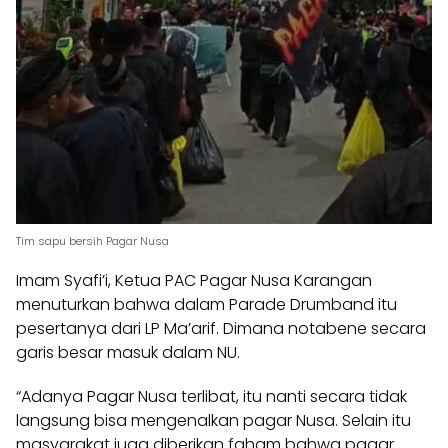
Tim sapu bersih Pagar Nusa
Imam Syafi’i, Ketua PAC Pagar Nusa Karangan
menuturkan bahwa dalam Parade Drumband itu
pesertanya dari LP Ma’arif. Dimana notabene secara
garis besar masuk dalam
NU
.
“Adanya Pagar Nusa terlibat, itu nanti secara tidak
langsung bisa mengenalkan pagar Nusa. Selain itu
masyarakat juga diberikan faham bahwa pagar