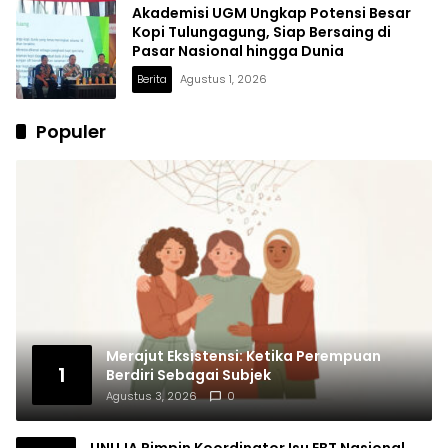
Akademisi UGM Ungkap Potensi Besar
Kopi Tulungagung, Siap Bersaing di
Pasar Nasional hingga Dunia
Berita
Agustus 1, 2026
Populer
Merajut Eksistensi: Ketika Perempuan
1
Berdiri Sebagai Subjek
Agustus 3, 2026
0