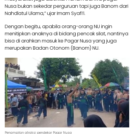
Nusa bukan sekedar perguruan tapi juga Banom dari
Nahdlatul Ulama,” ujar Imam Syafi’i.
Dengan begitu, apabila orang-orang NU ingin
menitipkan anaknya di bidang pencak silat, nantinya
bisa di arahkan masuk ke Pagar Nusa yang juga
merupakan Badan Otonom (
Banom
) NU.
Penampilan atraksi pendekar Pagar Nusa