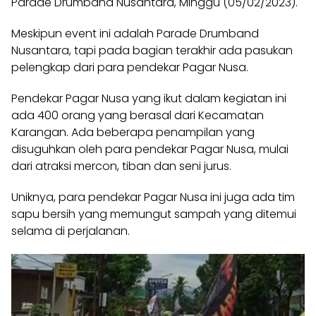
Parade Drumband Nusantara, Minggu (05/02/2023).
Meskipun event ini adalah Parade Drumband
Nusantara
, tapi pada bagian terakhir ada pasukan
pelengkap dari para pendekar Pagar Nusa.
Pendekar
Pagar Nusa
yang ikut dalam kegiatan ini
ada 400 orang yang berasal dari Kecamatan
Karangan. Ada beberapa penampilan yang
disuguhkan oleh para pendekar Pagar Nusa, mulai
dari
atraksi
mercon, tiban dan seni jurus.
Uniknya, para pendekar Pagar Nusa ini juga ada tim
sapu bersih yang memungut sampah yang ditemui
selama di perjalanan.