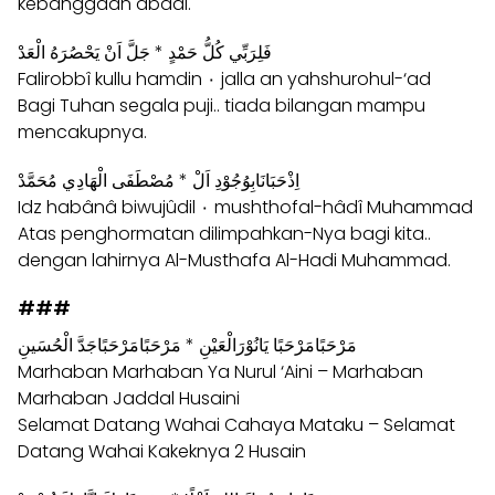
kebanggaan abadi.
فَلِرَبِّي كُلُّ حَمْدٍ * جَلَّ اَنْ يَحْصُرَهُ الْعَدْ
Falirobbî kullu hamdin ۰ jalla an yahshurohul-‘ad
Bagi Tuhan segala puji.. tiada bilangan mampu
mencakupnya.
اِذْحَبَانَابِوُجُوْدِ اَلْ * مُصْطَفَى الْهَادِي مُحَمَّدْ
Idz habânâ biwujûdil ۰ mushthofal-hâdî Muhammad
Atas penghormatan dilimpahkan-Nya bagi kita..
dengan lahirnya Al-Musthafa Al-Hadi Muhammad.
###
مَرْحَبًامَرْحَبًا يَانُوْرَالْعَيْنِ * مَرْحَبًامَرْحَبًاجَدَّ الْحُسَينِ
Marhaban Marhaban Ya Nurul ‘Aini – Marhaban
Marhaban Jaddal Husaini
Selamat Datang Wahai Cahaya Mataku – Selamat
Datang Wahai Kakeknya 2 Husain