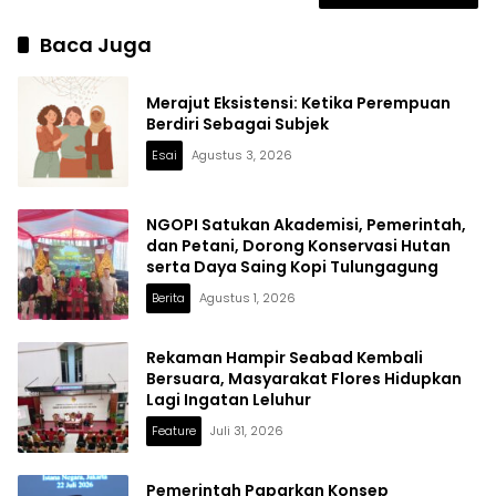
Baca Juga
Merajut Eksistensi: Ketika Perempuan
Berdiri Sebagai Subjek
Esai
Agustus 3, 2026
NGOPI Satukan Akademisi, Pemerintah,
dan Petani, Dorong Konservasi Hutan
serta Daya Saing Kopi Tulungagung
Berita
Agustus 1, 2026
Rekaman Hampir Seabad Kembali
Bersuara, Masyarakat Flores Hidupkan
Lagi Ingatan Leluhur
Feature
Juli 31, 2026
Pemerintah Paparkan Konsep