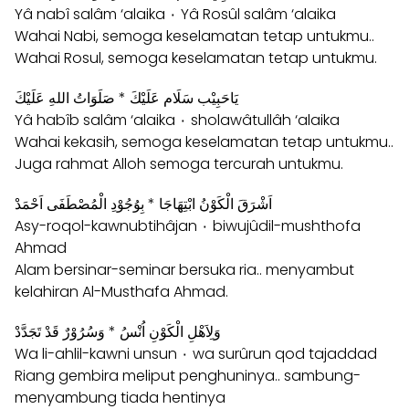
Yâ nabî salâm ‘alaika ۰ Yâ Rosûl salâm ‘alaika
Wahai Nabi, semoga keselamatan tetap untukmu..
Wahai Rosul, semoga keselamatan tetap untukmu.
يَاحَبِيْب سَلَام عَلَيْكَ * صَلَوَاتُ اللهِ عَلَيْكَ
Yâ habîb salâm ‘alaika ۰ sholawâtullâh ‘alaika
Wahai kekasih, semoga keselamatan tetap untukmu..
Juga rahmat Alloh semoga tercurah untukmu.
اَشْرَقَ الْكَوْنُ ابْتِهَاجَا * بِوُجُوْدِ الْمُصْطَفَى اَحْمَدْ
Asy-roqol-kawnubtihâjan ۰ biwujûdil-mushthofa
Ahmad
Alam bersinar-seminar bersuka ria.. menyambut
kelahiran Al-Musthafa Ahmad.
وَلِاَهْلِ الْكَوْنِ اُنْسُ * وَسُرُوْرٌ قَدْ تَجَدَّدْ
Wa li-ahlil-kawni unsun ۰ wa surûrun qod tajaddad
Riang gembira meliput penghuninya.. sambung-
menyambung tiada hentinya