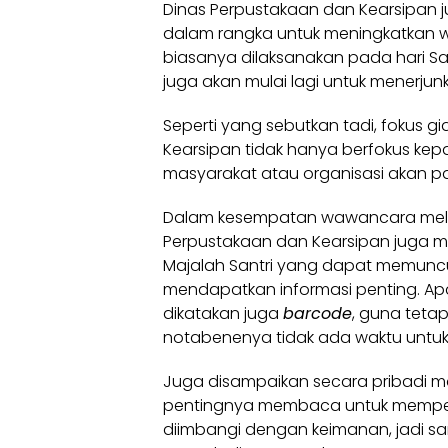
Dinas Perpustakaan dan Kearsipan j
dalam rangka untuk meningkatkan w
biasanya dilaksanakan pada hari Sa
juga akan mulai lagi untuk menerjunk
Seperti yang sebutkan tadi, fokus g
Kearsipan tidak hanya berfokus ke
masyarakat atau organisasi akan
Dalam kesempatan wawancara mela
Perpustakaan dan Kearsipan juga 
Majalah Santri yang dapat memun
mendapatkan informasi penting. Apal
dikatakan juga
barcode
, guna teta
notabenenya tidak ada waktu unt
Juga disampaikan secara pribadi maj
pentingnya membaca untuk memper
diimbangi dengan keimanan, jadi 