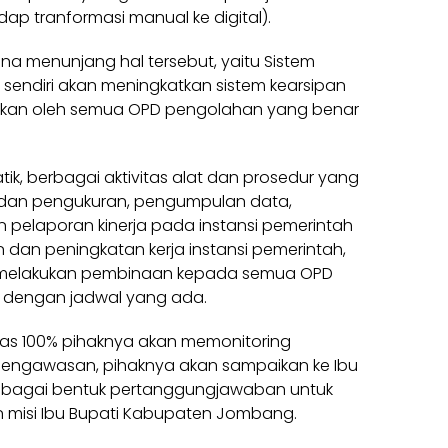
dap tranformasi manual ke digital).
una menunjang hal tersebut, yaitu Sistem
P sendiri akan meningkatkan sistem kearsipan
anakan oleh semua OPD pengolahan yang benar
ik, berbagai aktivitas alat dan prosedur yang
 dan pengukuran, pengumpulan data,
an pelaporan kinerja pada instansi pemerintah
an peningkatan kerja instansi pemerintah,
n melakukan pembinaan kepada semua OPD
n dengan jadwal yang ada.
tas 100% pihaknya akan memonitoring
 pengawasan, pihaknya akan sampaikan ke Ibu
 sebagai bentuk pertanggungjawaban untuk
an misi Ibu Bupati Kabupaten Jombang.