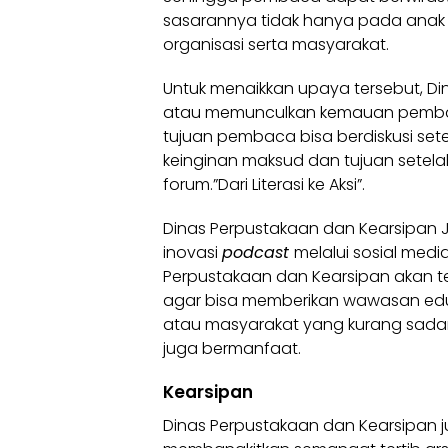
sasarannya tidak hanya pada anak 
organisasi serta masyarakat.
Untuk menaikkan upaya tersebut, D
atau memunculkan kemauan pembac
tujuan pembaca bisa berdiskusi se
keinginan maksud dan tujuan setel
forum.”Dari Literasi ke Aksi”.
Dinas Perpustakaan dan Kearsipa
inovasi
podcast
melalui sosial med
Perpustakaan dan Kearsipan akan teru
agar bisa memberikan wawasan edukas
atau masyarakat yang kurang sadar
juga bermanfaat.
Kearsipan
Dinas Perpustakaan dan Kearsipan 