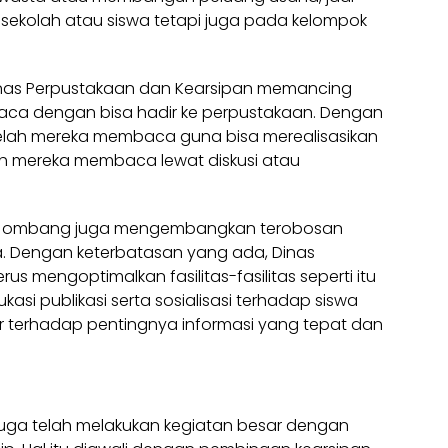
sekolah atau siswa tetapi juga pada kelompok
inas Perpustakaan dan Kearsipan memancing
a dengan bisa hadir ke perpustakaan. Dengan
telah mereka membaca guna bisa merealisasikan
ah mereka membaca lewat diskusi atau
n Jombang juga mengembangkan terobosan
ia. Dengan keterbatasan yang ada, Dinas
s mengoptimalkan fasilitas-fasilitas seperti itu
i publikasi serta sosialisasi terhadap siswa
 terhadap pentingnya informasi yang tepat dan
juga telah melakukan kegiatan besar dengan