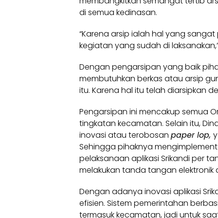
membangkitkan semangat tertib arsi
di semua kedinasan.
“Karena arsip ialah hal yang sangat
kegiatan yang sudah di laksanakan,”
Dengan pengarsipan yang baik pihakny
membutuhkan berkas atau arsip gu
itu. Karena hal itu telah diarsipkan d
Pengarsipan ini mencakup semua Or
tingkatan kecamatan. Selain itu, D
inovasi atau terobosan
paper lop,
y
Sehingga pihaknya mengimplementas
pelaksanaan aplikasi Srikandi per 
melakukan tanda tangan elektronik a
Dengan adanya inovasi aplikasi Srika
efisien. Sistem pemerintahan berbasi
termasuk kecamatan, jadi untuk saa