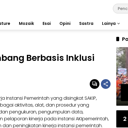
ature
Mozaik
Esai
Opini
Sastra
Lainya
Po
ang Berbasis Inklusi
rja Instansi Pemerintah yang disingkat SAKIP,
bagai aktivitas, alat, dan prosedur yang
 dan pengukuran, pengumpulan data,
2
an pelaporan kinerja pada instansi AKIpemerintah,
an peningkatan kinerja instansi pemerintah.