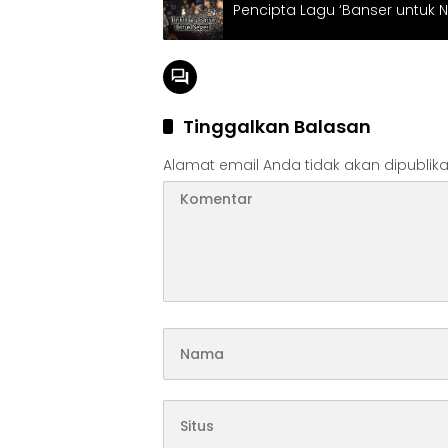
Pencipta Lagu ‘Banser untuk Ne
Tinggalkan Balasan
Alamat email Anda tidak akan dipublika