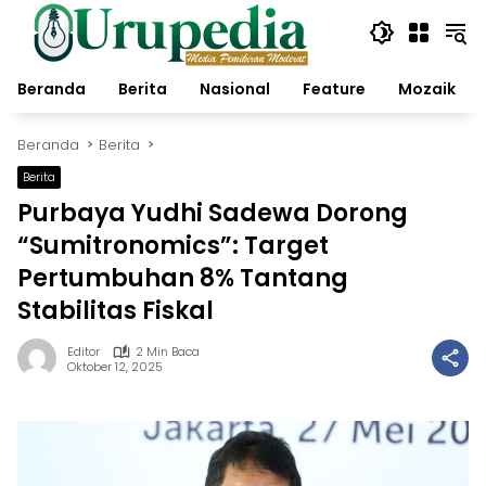
Langsung
ke
konten
Beranda
Berita
Nasional
Feature
Mozaik
Beranda
Berita
Berita
Purbaya Yudhi Sadewa Dorong
“Sumitronomics”: Target
Pertumbuhan 8% Tantang
Stabilitas Fiskal
Editor
2 Min Baca
Oktober 12, 2025