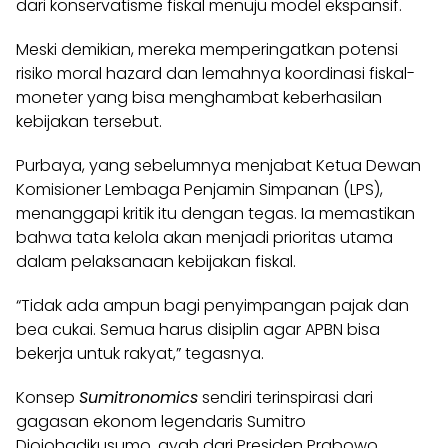
dari konservatisme fiskal menuju model ekspansif.
Meski demikian, mereka memperingatkan potensi
risiko moral hazard dan lemahnya koordinasi fiskal-
moneter yang bisa menghambat keberhasilan
kebijakan tersebut.
Purbaya, yang sebelumnya menjabat Ketua Dewan
Komisioner Lembaga Penjamin Simpanan (LPS),
menanggapi kritik itu dengan tegas. Ia memastikan
bahwa tata kelola akan menjadi prioritas utama
dalam pelaksanaan kebijakan fiskal.
“Tidak ada ampun bagi penyimpangan pajak dan
bea cukai. Semua harus disiplin agar APBN bisa
bekerja untuk rakyat,” tegasnya.
Konsep
Sumitronomics
sendiri terinspirasi dari
gagasan ekonom legendaris Sumitro
Djojohadikusumo, ayah dari Presiden Prabowo