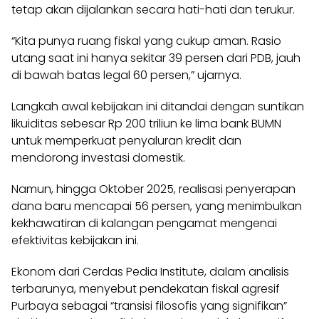
tetap akan dijalankan secara hati-hati dan terukur.
“Kita punya ruang fiskal yang cukup aman. Rasio
utang saat ini hanya sekitar 39 persen dari PDB, jauh
di bawah batas legal 60 persen,” ujarnya.
Langkah awal kebijakan ini ditandai dengan suntikan
likuiditas sebesar Rp 200 triliun ke lima bank BUMN
untuk memperkuat penyaluran kredit dan
mendorong investasi domestik.
Namun, hingga Oktober 2025, realisasi penyerapan
dana baru mencapai 56 persen, yang menimbulkan
kekhawatiran di kalangan pengamat mengenai
efektivitas kebijakan ini.
Ekonom dari Cerdas Pedia Institute, dalam analisis
terbarunya, menyebut pendekatan fiskal agresif
Purbaya sebagai “transisi filosofis yang signifikan”