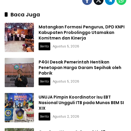
Baca Juga
Matangkan Formasi Pengurus, DPD KNPI
Kabupaten Probolinggo Utamakan
Komitmen dan Kinerja
Berita
Agustus 5, 2026
P4GI Desak Pemerintah Hentikan
Penetapan Harga Garam Sepihak oleh
Pabrik
Berita
Agustus 5, 2026
UNUJA Pimpin Koordinator Isu EBT
Nasional Ungguli ITB pada Munas BEM SI
XIX
Berita
Agustus 2, 2026