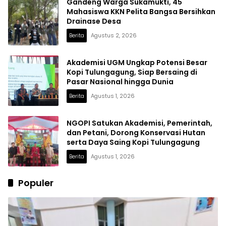
Gandeng Warga Sukamukti, 45
Mahasiswa KKN Pelita Bangsa Bersihkan
Drainase Desa
Berita
Agustus 2, 2026
Akademisi UGM Ungkap Potensi Besar
Kopi Tulungagung, Siap Bersaing di
Pasar Nasional hingga Dunia
Berita
Agustus 1, 2026
NGOPI Satukan Akademisi, Pemerintah,
dan Petani, Dorong Konservasi Hutan
serta Daya Saing Kopi Tulungagung
Berita
Agustus 1, 2026
Populer