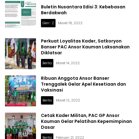
Buletin Nusantara Edisi 3: Kebebasan
Berdakwah
Gen- Z
Maret 18, 2022
Perkuat Loyalitas Kader, Satkoryon
Banser PAC Ansor Kauman Laksanakan
Diklatsar
Berita
Maret 14, 2022
Ribuan Anggota Ansor Banser
Trenggalek Gelar Apel Kesetiaan dan
Vaksinasi
Berita
Maret 12, 2022
Cetak Kader Militan, PAC GP Ansor
Kauman Gelar Pelatihan Kepemimpinan
Dasar
Berita
Februari 21, 2022