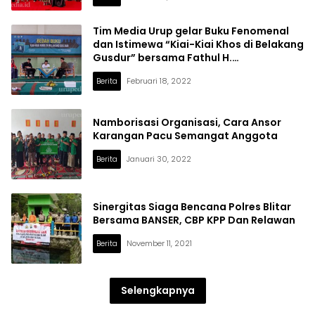
Tim Media Urup gelar Buku Fenomenal
dan Istimewa “Kiai-Kiai Khos di Belakang
Gusdur” bersama Fathul H.
Pranatapraja
Berita
Februari 18, 2022
Namborisasi Organisasi, Cara Ansor
Karangan Pacu Semangat Anggota
Berita
Januari 30, 2022
Sinergitas Siaga Bencana Polres Blitar
Bersama BANSER, CBP KPP Dan Relawan
Berita
November 11, 2021
Selengkapnya