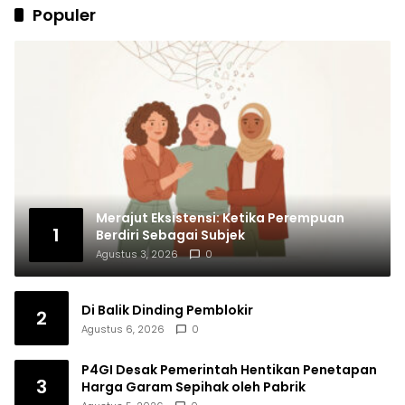
Populer
Merajut Eksistensi: Ketika Perempuan
1
Berdiri Sebagai Subjek
Agustus 3, 2026
0
Di Balik Dinding Pemblokir
2
Agustus 6, 2026
0
P4GI Desak Pemerintah Hentikan Penetapan
3
Harga Garam Sepihak oleh Pabrik