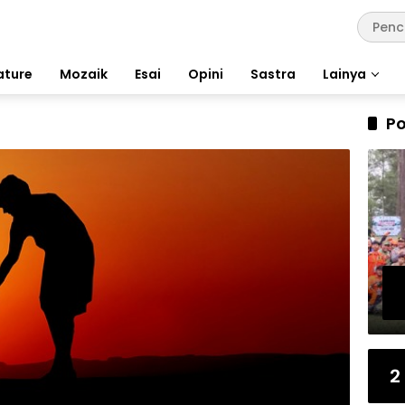
ature
Mozaik
Esai
Opini
Sastra
Lainya
Po
2