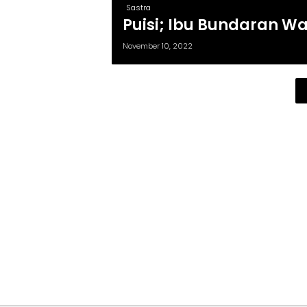
Sastra
Puisi; Ibu Bundaran W
November 10, 2022