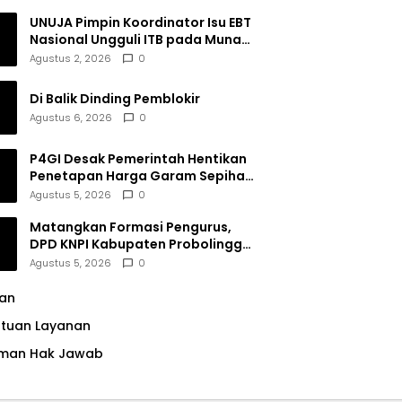
UNUJA Pimpin Koordinator Isu EBT
Nasional Ungguli ITB pada Munas
BEM SI XIX
Agustus 2, 2026
0
Di Balik Dinding Pemblokir
Agustus 6, 2026
0
P4GI Desak Pemerintah Hentikan
Penetapan Harga Garam Sepihak
oleh Pabrik
Agustus 5, 2026
0
Matangkan Formasi Pengurus,
DPD KNPI Kabupaten Probolinggo
Utamakan Komitmen dan Kinerja
Agustus 5, 2026
0
lan
ntuan Layanan
man Hak Jawab