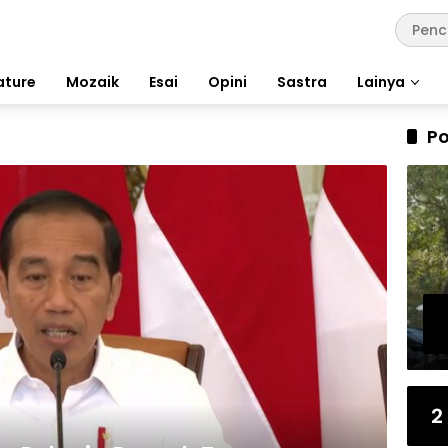
ature
Mozaik
Esai
Opini
Sastra
Lainya
Po
2