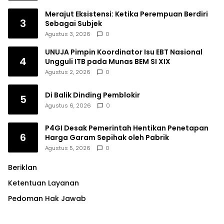
Merajut Eksistensi: Ketika Perempuan Berdiri
3
Sebagai Subjek
Agustus 3, 2026
0
UNUJA Pimpin Koordinator Isu EBT Nasional
4
Ungguli ITB pada Munas BEM SI XIX
Agustus 2, 2026
0
Di Balik Dinding Pemblokir
5
Agustus 6, 2026
0
P4GI Desak Pemerintah Hentikan Penetapan
6
Harga Garam Sepihak oleh Pabrik
Agustus 5, 2026
0
Beriklan
Ketentuan Layanan
Pedoman Hak Jawab