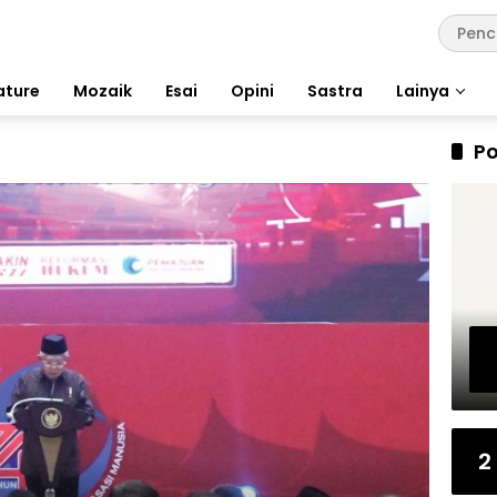
ature
Mozaik
Esai
Opini
Sastra
Lainya
Po
2