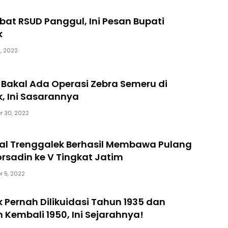
abat RSUD Panggul, Ini Pesan Bupati
k
2, 2022
 Bakal Ada Operasi Zebra Semeru di
, Ini Sasarannya
r 30, 2022
sal Trenggalek Berhasil Membawa Pulang
orsadin ke V Tingkat Jatim
r 5, 2022
 Pernah Dilikuidasi Tahun 1935 dan
 Kembali 1950, Ini Sejarahnya!